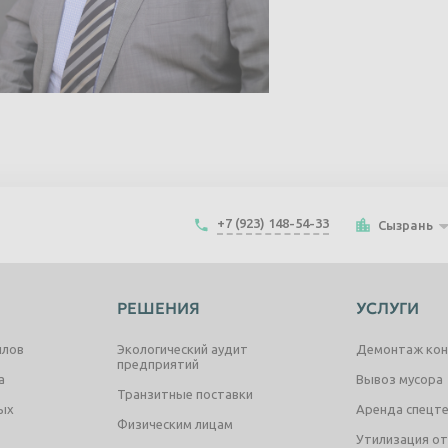
+7 (923) 148-54-33
Сызрань
РЕШЕНИЯ
УСЛУГИ
ллов
Экологический аудит
Демонтаж кон
предприятий
а
Вывоз мусора
Транзитные поставки
ых
Аренда спецт
Физическим лицам
Утилизация о