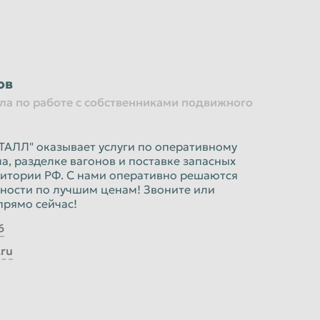
ов
ла по работе с собственниками подвижного
ЛЛ" оказывает услуги по оперативному
, разделке вагонов и поставке запасных
рритории РФ. С нами оперативно решаются
ности по лучшим ценам! Звоните или
прямо сейчас!
6
.ru