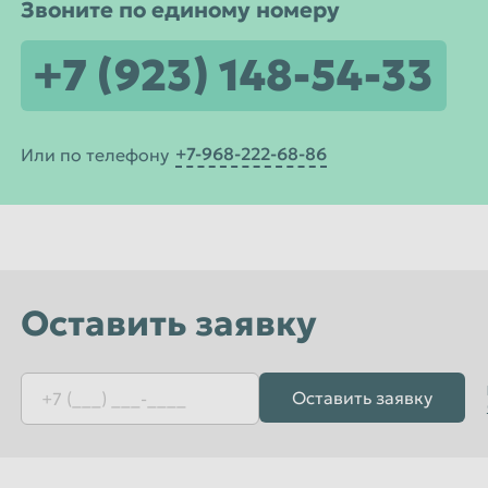
Звоните по единому номеру
+7 (923) 148-54-33
+7-968-222-68-86
Или по телефону
Оставить заявку
Оставить заявку