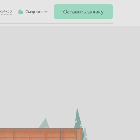
Оставить заявку
-54-33
Сызрань