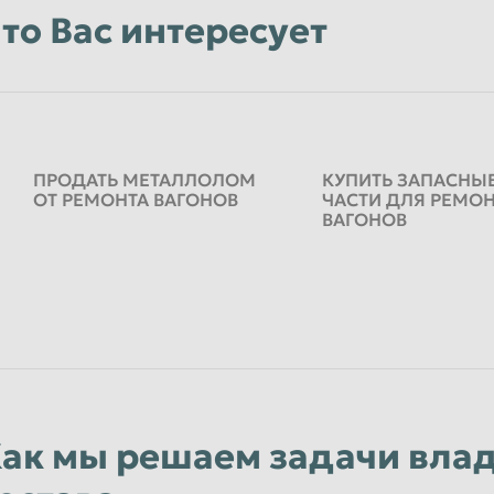
Уфа
то Вас интересует
Чебоксары
Чита
Энгельс
Ярославль
ПРОДАТЬ МЕТАЛЛОЛОМ
КУПИТЬ ЗАПАСНЫ
ОТ РЕМОНТА ВАГОНОВ
ЧАСТИ ДЛЯ РЕМО
ВАГОНОВ
ак мы решаем задачи вла