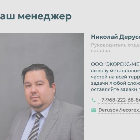
аш менеджер
Николай Дерус
Руководитель отде
состава
ООО "ЭКОРЕКС-МЕТА
вывозу металлолома
частей на всей те
задачи любой слож
оставляйте заявки 
+7-968-222-68-8
Derusov@ecorex