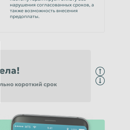
нарушения согласованных сроков, а
также возможность внесения
предоплаты.
ела!
ально короткий срок
о профессионализма