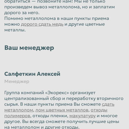
обратиться — позвоните нам! Мы не только
произведем вывоз металлолома, но и заплатим
дорого за него.
Помимо металлолома в наши пункты приема
можно
дорого сдать медь
и другие цветные
металлы.
Ваш менеджер
Салфеткин Алексей
Менеджер
Группа компаний «Экорекс» организует
централизованный сбор и переработку вторичного
сырья. В наши пункты приема Вы сможете
сдать
металлолом
,
лом цветных металлов
,
отходы
полимеров
, отходы пленки,
макулатуру
и многое
другое. Вы всегда сможете получить лучшие цены
на металлолом и другие отходы.