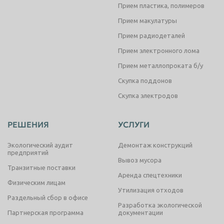
Прием пластика, полимеров
Прием макулатуры
Прием радиодеталей
Прием электронного лома
Прием металлопроката б/у
Скупка поддонов
Скупка электродов
РЕШЕНИЯ
УСЛУГИ
Экологический аудит
Демонтаж конструкций
предприятий
Вывоз мусора
Транзитные поставки
Аренда спецтехники
Физическим лицам
Утилизация отходов
Раздельный сбор в офисе
Разработка экологической
Партнерская программа
документации