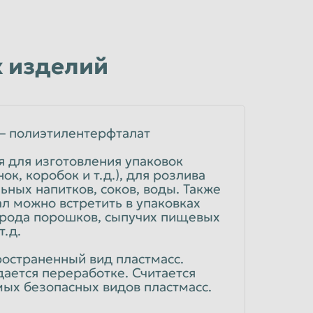
 изделий
 – полиэтилентерфталат
я для изготовления упаковок
нок, коробок и т.д.), для розлива
ьных напитков, соков, воды. Также
ал можно встретить в упаковках
 рода порошков, сыпучих пищевых
т.д.
остраненный вид пластмасс.
ается переработке. Считается
мых безопасных видов пластмасс.