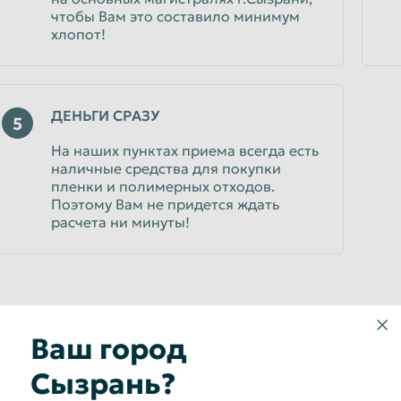
чтобы Вам это составило минимум
хлопот!
ДЕНЬГИ СРАЗУ
5
На наших пунктах приема всегда есть
наличные средства для покупки
пленки и полимерных отходов.
Поэтому Вам не придется ждать
расчета ни минуты!
Ваш город
Звоните по единому номеру
Сызрань?