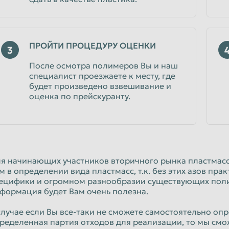
ПРОЙТИ ПРОЦЕДУРУ ОЦЕНКИ
3
После осмотра полимеров Вы и наш
специалист проезжаете к месту, где
будет произведено взвешивание и
оценка по прейскуранту.
я начинающих участников вторичного рынка пластмас
м в определении вида пластмасс, т.к. без этих азов пр
ецифики и огромном разнообразии существующих поли
формация будет Вам очень полезна.
случае если Вы все-таки не сможете самостоятельно опре
ределенная партия отходов для реализации, то мы смо