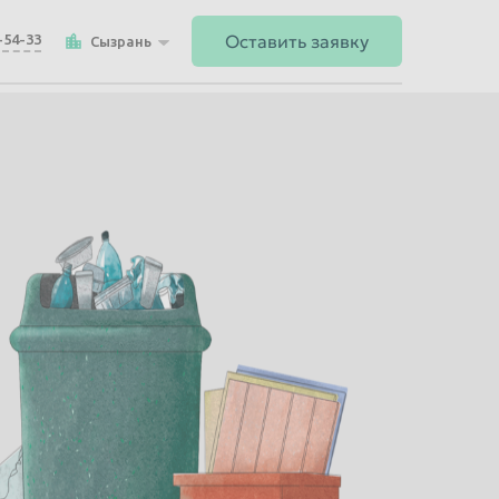
Оставить заявку
-54-33
Сызрань