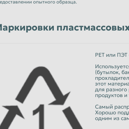
едоставлении опытного образца.
аркировки пластмассовых
PET или ПЭТ
Используетс
(бутылок, ба
прохладител
этот матери
для разного
продуктов и 
Самый распр
Хорошо подд
одним из са