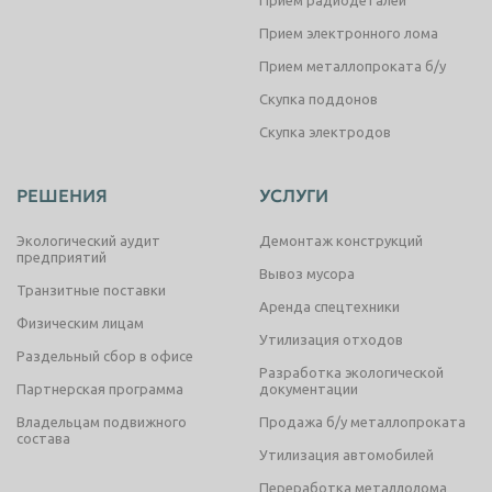
Прием радиодеталей
Прием электронного лома
Прием металлопроката б/у
Скупка поддонов
Скупка электродов
РЕШЕНИЯ
УСЛУГИ
Экологический аудит
Демонтаж конструкций
предприятий
Вывоз мусора
Транзитные поставки
Аренда спецтехники
Физическим лицам
Утилизация отходов
Раздельный сбор в офисе
Разработка экологической
Партнерская программа
документации
Владельцам подвижного
Продажа б/у металлопроката
состава
Утилизация автомобилей
Переработка металлолома