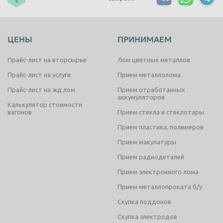
ЦЕНЫ
ПРИНИМАЕМ
Прайс-лист на вторсырье
Лом цветных металлов
Прайс-лист на услуги
Прием металлолома
Прайс-лист на жд лом
Прием отработанных
аккумуляторов
Калькулятор стоимости
вагонов
Прием стекла и стеклотары
Прием пластика, полимеров
Прием макулатуры
Прием радиодеталей
Прием электронного лома
Прием металлопроката б/у
Скупка поддонов
Скупка электродов