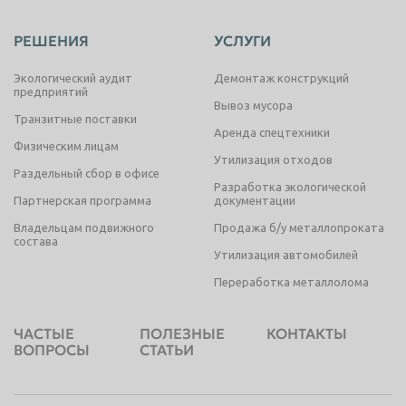
РЕШЕНИЯ
УСЛУГИ
Экологический аудит
Демонтаж конструкций
предприятий
Вывоз мусора
Транзитные поставки
Аренда спецтехники
Физическим лицам
Утилизация отходов
Раздельный сбор в офисе
Разработка экологической
Партнерская программа
документации
Владельцам подвижного
Продажа б/у металлопроката
состава
Утилизация автомобилей
Переработка металлолома
ЧАСТЫЕ
ПОЛЕЗНЫЕ
КОНТАКТЫ
ВОПРОСЫ
СТАТЬИ